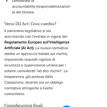
Dimostrare la 
accountability
 (responsabilizzazion
e) del titolare.
Verso l'AI Act: Cosa cambia?
Il panorama legislativo si sta 
arricchendo con l'entrata in vigore del 
Regolamento Europeo sull’Intelligenza 
Artificiale (AI Act)
. La nuova normativa 
adotta un approccio basato sul rischio, 
imponendo requisiti rigorosi di 
sicurezza e supervisione umana per i 
sistemi considerati "ad alto rischio". La 
trasparenza, già pretesa dalla 
Cassazione, diventa ora un obbligo 
normativo stringente a livello 
comunitario.
Considerazioni finali