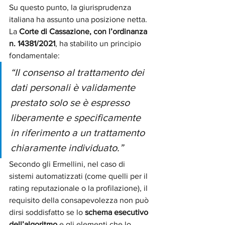
Su questo punto, la giurisprudenza 
italiana ha assunto una posizione netta. 
La 
Corte di Cassazione, con l’ordinanza 
n. 14381/2021
, ha stabilito un principio 
fondamentale:
“Il consenso al trattamento dei 
dati personali è validamente 
prestato solo se è espresso 
liberamente e specificamente 
in riferimento a un trattamento 
chiaramente individuato.”
Secondo gli Ermellini, nel caso di 
sistemi automatizzati (come quelli per il 
rating reputazionale o la profilazione), il 
requisito della consapevolezza non può 
dirsi soddisfatto se lo 
schema esecutivo 
dell’algoritmo
 e gli elementi che lo 