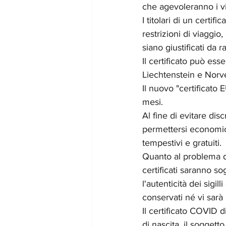
che agevoleranno i vi
I titolari di un certi
restrizioni di viaggi
siano giustificati da r
Il certificato può esse
Liechtenstein e Norve
Il nuovo "certificato 
mesi.
Al fine di evitare di
permettersi economica
tempestivi e gratuiti.
Quanto al problema de
certificati saranno so
l'autenticità dei sigil
conservati né vi sarà
Il certificato COVID d
di nascita, il soggetto 