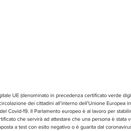
igitale UE (denominato in precedenza certificato verde digita
a circolazione dei cittadini all’interno dell’Unione Europea i
del Covid-19. Il Parlamento europeo è al lavoro per stabili
certificato che servirà ad attestare che una persona è stata 
oposta a test con esito negativo o è guarita dal coronaviru