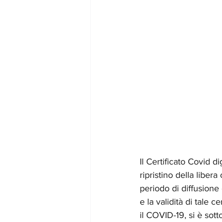
Il Certificato Covid d
ripristino della liber
periodo di diffusione 
e la validità di tale 
il COVID-19, si è sott