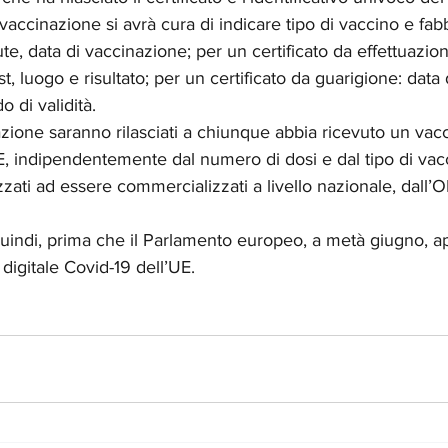
 vaccinazione si avrà cura di indicare tipo di vaccino e fab
e, data di vaccinazione; per un certificato da effettuazione 
st, luogo e risultato; per un certificato da guarigione: data d
o di validità.
nazione saranno rilasciati a chiunque abbia ricevuto un vac
, indipendentemente dal numero di dosi e dal tipo di vacc
rizzati ad essere commercializzati a livello nazionale, dall’
 quindi, prima che il Parlamento europeo, a metà giugno, ap
o digitale Covid-19 dell’UE. 