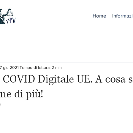
Home
Informazi
7 giu 2021
Tempo di lettura: 2 min
o COVID Digitale UE. A cosa 
e di più!
1