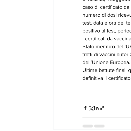
caso di certificato da
numero di dosi ricevut
test, data e ora del te
positivo al test, period
I certificati da vacci
Stato membro dell'UE
tratti di vaccini auto
dell’Unione Europea.
Ultime battute finali
definitiva il certificat