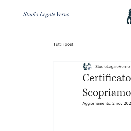
Studio Legale Verno
Tutti i post
StudioLegaleVerno
Certificat
Scopriamon
Aggiornamento:
2 nov 202