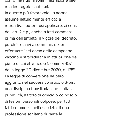
conformità della somministrazione alle 
relative regole cautelari.
In quanto più favorevole, la norma 
assume naturalmente efficacia 
retroattiva, potendosi applicare, ai sensi 
dell'art. 2 c.p., anche a fatti commessi 
prima dell'entrata in vigore del decreto, 
purché relativi a somministrazioni 
effettuate "nel corso della campagna 
vaccinale straordinaria in attuazione del 
piano di cui all'articolo 1, comma 457 
della legge 30 dicembre 2020, n. 178".
La legge di conversione ha però 
aggiunto nel successivo articolo 3-bis, 
una disciplina transitoria, che limita la 
punibilità, a titolo di omicidio colposo o 
di lesioni personali colpose, per tutti i 
fatti commessi nell'esercizio di una 
professione sanitaria durante la 