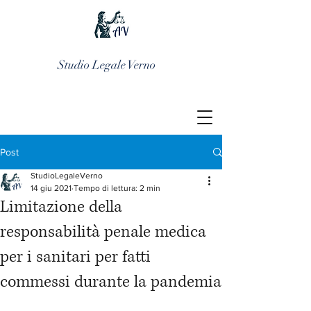
Studio Legale Verno
Post
StudioLegaleVerno
14 giu 2021
Tempo di lettura: 2 min
Limitazione della
responsabilità penale medica
per i sanitari per fatti
commessi durante la pandemia