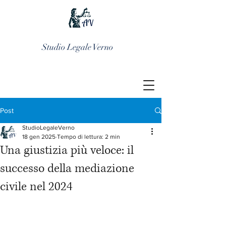
Studio Legale Verno
Post
StudioLegaleVerno
18 gen 2025
Tempo di lettura: 2 min
Una giustizia più veloce: il
successo della mediazione
civile nel 2024