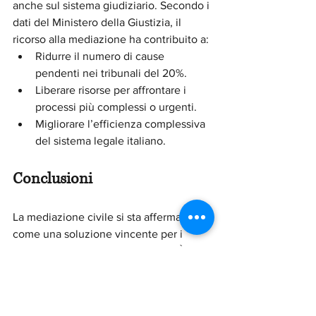
anche sul sistema giudiziario. Secondo i 
dati del Ministero della Giustizia, il 
ricorso alla mediazione ha contribuito a:
Ridurre il numero di cause 
pendenti nei tribunali del 20%.
Liberare risorse per affrontare i 
processi più complessi o urgenti.
Migliorare l’efficienza complessiva 
del sistema legale italiano.
Conclusioni
La mediazione civile si sta affermando 
come una soluzione vincente per i 
cittadini e per il sistema giustizia. È un 
segnale positivo che dimostra come, 
con le giuste riforme e il 
coinvolgimento di professionisti 