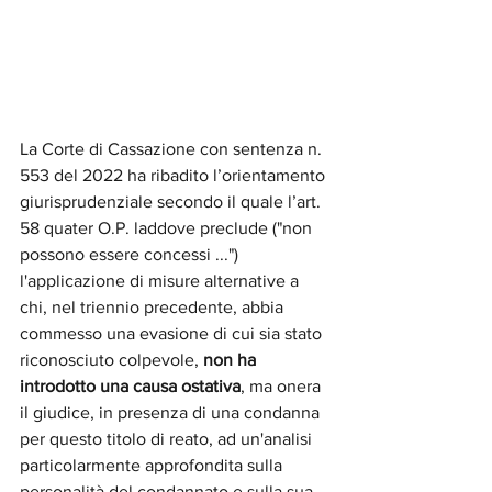
La Corte di Cassazione con sentenza n. 
553 del 2022 ha ribadito l’orientamento 
giurisprudenziale secondo il quale l’art. 
58 quater O.P. laddove preclude ("non 
possono essere concessi ...") 
l'applicazione di misure alternative a 
chi, nel triennio precedente, abbia 
commesso una evasione di cui sia stato 
riconosciuto colpevole, 
non ha 
introdotto una causa ostativa
, ma onera 
il giudice, in presenza di una condanna 
per questo titolo di reato, ad un'analisi 
particolarmente approfondita sulla 
personalità del condannato e sulla sua 