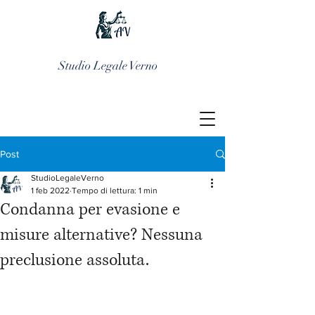
Studio Legale Verno
Post
StudioLegaleVerno
1 feb 2022
Tempo di lettura: 1 min
Condanna per evasione e
misure alternative? Nessuna
preclusione assoluta.