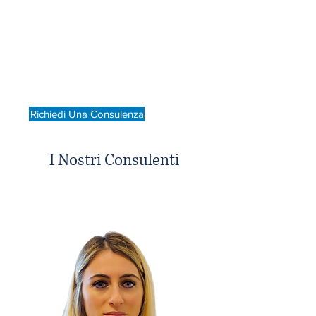
essere costantemente
aggiornati
Richiedi Una Consulenza
I Nostri Consulenti