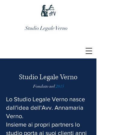
Studio Legale Verno
Studio Legale Verno
Fondato nel
2015
Lo Studio Legale Verno nasce
dall'idea dell'Avv. Annamaria
Verno.
Insieme ai propri partners lo
studio porta ai suoi clienti anni