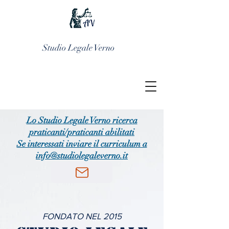
Studio Legale Verno
Lo Studio Legale Verno ricerca
praticanti/praticanti abilitati
Se interessati inviare il curriculum a
info@studiolegaleverno.it
FONDATO NEL 2015