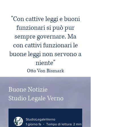
"Con cattive
leggi
e buoni
funzionari si può pur
sempre governare. Ma
con
cattivi
funzionari le
buone
leggi
non servono a
niente"
Otto Von Bismark
Buone Notizie
Studio Legale Verno
StudioLegaleVerno
1 giorno fa
Tempo di lettura: 2 min