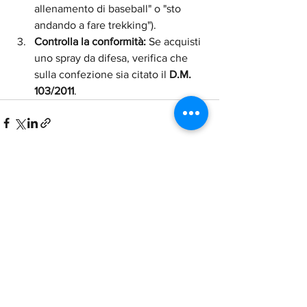
allenamento di baseball" o "sto 
andando a fare trekking").
Controlla la conformità:
 Se acquisti 
uno spray da difesa, verifica che 
sulla confezione sia citato il 
D.M. 
103/2011
.
Mostra tutti
Post recenti