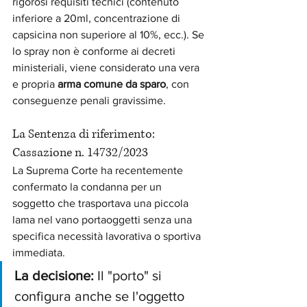
rigorosi requisiti tecnici (contenuto 
inferiore a 20ml, concentrazione di 
capsicina non superiore al 10%, ecc.). Se 
lo spray non è conforme ai decreti 
ministeriali, viene considerato una vera 
e propria 
arma comune da sparo
, con 
conseguenze penali gravissime.
La Sentenza di riferimento: 
Cassazione n. 14732/2023
La Suprema Corte ha recentemente 
confermato la condanna per un 
soggetto che trasportava una piccola 
lama nel vano portaoggetti senza una 
specifica necessità lavorativa o sportiva 
immediata.
La decisione:
 Il "porto" si 
configura anche se l'oggetto 