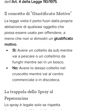
dell'
Art. 4 della Legge 110/1975
.
Il concetto di "Giustificato Motivo"
La legge vieta il porto fuori dalla propria 
abitazione di qualsiasi oggetto che 
possa essere usato per offendere, a 
meno che non si dimostri un 
giustificato 
motivo
.
Sì:
 Avere un coltello da sub mentre 
vai a pescare o un coltellino da 
funghi mentre sei in un bosco.
No:
 Avere lo stesso coltello nel 
cruscotto mentre vai al centro 
commerciale o in discoteca.
La trappola dello Spray al 
Peperoncino
Lo spray è legale solo se rispetta 