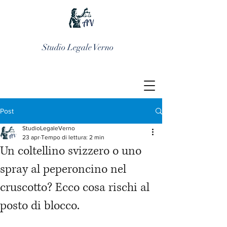
Studio Legale Verno
Post
StudioLegaleVerno
23 apr
Tempo di lettura: 2 min
Un coltellino svizzero o uno
spray al peperoncino nel
cruscotto? Ecco cosa rischi al
posto di blocco.