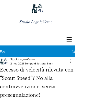
Studio Legale Verno
Post
StudioLegaleVerno
2 nov 2021
Tempo di lettura: 1 min
Eccesso di velocità rilevata con
“Scout Speed”? No alla
contravvenzione, senza
presegnalazione!