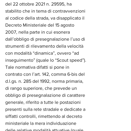
del 22 ottobre 2021 n. 29595, ha 
stabilito che in tema di contravvenzioni 
al codice della strada, va disapplicato il 
Decreto Ministeriale del 15 agosto 
2007, nella parte in cui esonera 
dall’obbligo di presegnalazione l’uso di 
strumenti di rilevamento della velocità 
con modalità “dinamica”, ovvero “ad 
inseguimento” (quale lo “Scout speed”).
Tale normativa difatti si pone in 
contrato con l’art. 142, comma 6-bis del 
d.l.gs. n. 285 del 1992, norma primaria, 
di rango superiore, che prevede un 
obbligo di presegnalazione di carattere 
generale, riferito a tutte le postazioni 
presenti sulla rete stradale e dedicate a 
siffatti controlli, rimettendo al decreto 
ministeriale la mera individuazione 
delle relative modalità attuative (quale, 