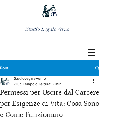
Studio Legale Verno
Post
StudioLegaleVerno
7 lug
Tempo di lettura: 2 min
Permessi per Uscire dal Carcere
per Esigenze di Vita: Cosa Sono
e Come Funzionano