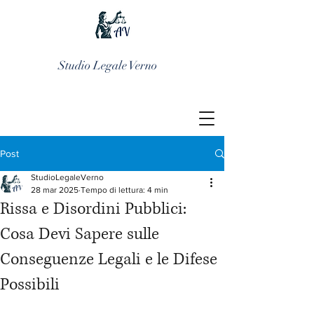
Studio Legale Verno
Post
StudioLegaleVerno
28 mar 2025
Tempo di lettura: 4 min
Rissa e Disordini Pubblici:
Cosa Devi Sapere sulle
Conseguenze Legali e le Difese
Possibili