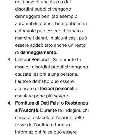
nel corso di una rissa o dei 
disordini pubblici vengono 
danneggiati beni (ad esempio, 
automobili, edifici, beni pubblici), il 
colpevole può essere chiamato a 
risarcire i danni. In alcuni casi, può 
essere addebitato anche un reato 
di 
danneggiamento
.
Lesioni Personali
: Se durante la 
rissa o i disordini pubblici vengono 
causate lesioni a una persona, 
l’autore dell’atto può essere 
accusato di 
lesioni personali
 e 
rischiare pene più severe.
Fornitura di Dati Falsi o Resistenza 
all'Autorità
: Durante le indagini, chi 
cerca di ostacolare l’azione delle 
forze dell’ordine o fornisce 
informazioni false può essere 