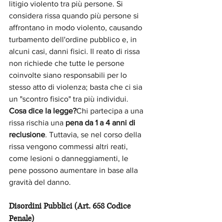
litigio violento tra più persone. Si 
considera rissa quando più persone si 
affrontano in modo violento, causando 
turbamento dell'ordine pubblico e, in 
alcuni casi, danni fisici. Il reato di rissa 
non richiede che tutte le persone 
coinvolte siano responsabili per lo 
stesso atto di violenza; basta che ci sia 
un "scontro fisico" tra più individui.
Cosa dice la legge?
Chi partecipa a una 
rissa rischia una 
pena da 1 a 4 anni di 
reclusione
. Tuttavia, se nel corso della 
rissa vengono commessi altri reati, 
come lesioni o danneggiamenti, le 
pene possono aumentare in base alla 
gravità del danno.
Disordini Pubblici (Art. 658 Codice 
Penale)