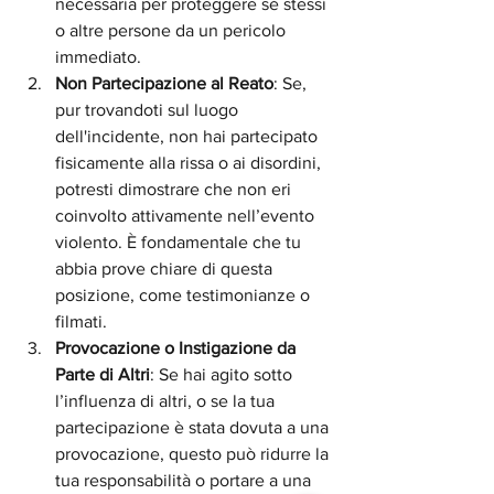
necessaria per proteggere sé stessi 
o altre persone da un pericolo 
immediato.
Non Partecipazione al Reato
: Se, 
pur trovandoti sul luogo 
dell'incidente, non hai partecipato 
fisicamente alla rissa o ai disordini, 
potresti dimostrare che non eri 
coinvolto attivamente nell’evento 
violento. È fondamentale che tu 
abbia prove chiare di questa 
posizione, come testimonianze o 
filmati.
Provocazione o Instigazione da 
Parte di Altri
: Se hai agito sotto 
l’influenza di altri, o se la tua 
partecipazione è stata dovuta a una 
provocazione, questo può ridurre la 
tua responsabilità o portare a una 