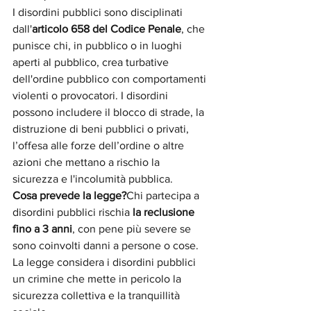
I disordini pubblici sono disciplinati 
dall'
articolo 658 del Codice Penale
, che 
punisce chi, in pubblico o in luoghi 
aperti al pubblico, crea turbative 
dell'ordine pubblico con comportamenti 
violenti o provocatori. I disordini 
possono includere il blocco di strade, la 
distruzione di beni pubblici o privati, 
l’offesa alle forze dell’ordine o altre 
azioni che mettano a rischio la 
sicurezza e l'incolumità pubblica.
Cosa prevede la legge?
Chi partecipa a 
disordini pubblici rischia 
la reclusione 
fino a 3 anni
, con pene più severe se 
sono coinvolti danni a persone o cose. 
La legge considera i disordini pubblici 
un crimine che mette in pericolo la 
sicurezza collettiva e la tranquillità 