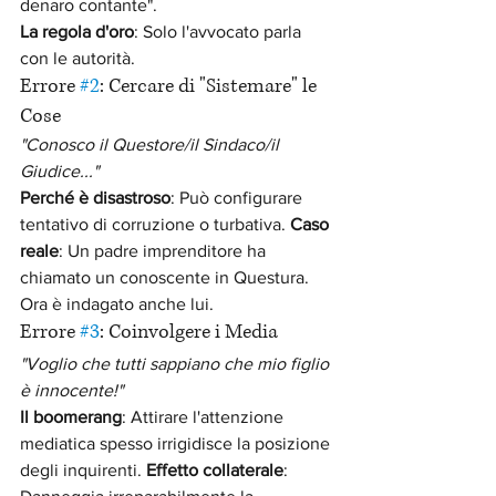
denaro contante".
La regola d'oro
: Solo l'avvocato parla 
con le autorità.
Errore 
#2
: Cercare di "Sistemare" le 
Cose
"Conosco il Questore/il Sindaco/il 
Giudice..."
Perché è disastroso
: Può configurare 
tentativo di corruzione o turbativa. 
Caso 
reale
: Un padre imprenditore ha 
chiamato un conoscente in Questura. 
Ora è indagato anche lui.
Errore 
#3
: Coinvolgere i Media
"Voglio che tutti sappiano che mio figlio 
è innocente!"
Il boomerang
: Attirare l'attenzione 
mediatica spesso irrigidisce la posizione 
degli inquirenti. 
Effetto collaterale
: 