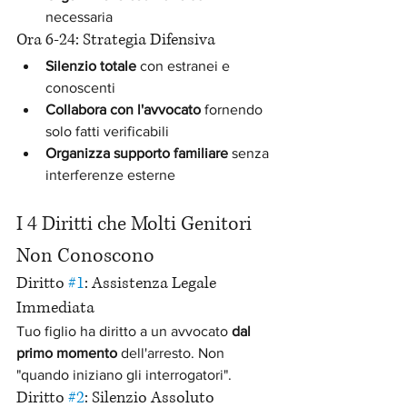
necessaria
Ora 6-24: Strategia Difensiva
Silenzio totale
 con estranei e 
conoscenti
Collabora con l'avvocato
 fornendo 
solo fatti verificabili
Organizza supporto familiare
 senza 
interferenze esterne
I 4 Diritti che Molti Genitori 
Non Conoscono
Diritto 
#1
: Assistenza Legale 
Immediata
Tuo figlio ha diritto a un avvocato 
dal 
primo momento
 dell'arresto. Non 
"quando iniziano gli interrogatori".
Diritto 
#2
: Silenzio Assoluto