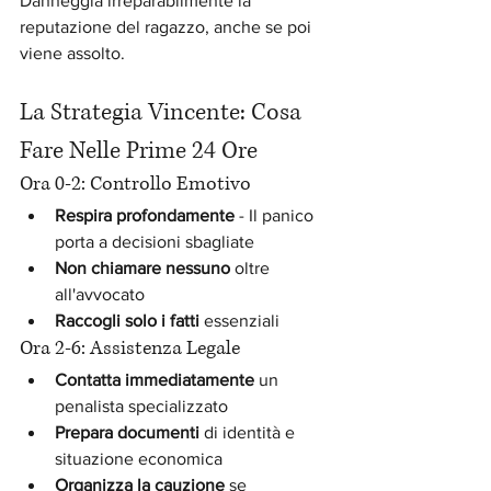
Danneggia irreparabilmente la 
reputazione del ragazzo, anche se poi 
viene assolto.
La Strategia Vincente: Cosa 
Fare Nelle Prime 24 Ore
Ora 0-2: Controllo Emotivo
Respira profondamente
 - Il panico 
porta a decisioni sbagliate
Non chiamare nessuno
 oltre 
all'avvocato
Raccogli solo i fatti
 essenziali
Ora 2-6: Assistenza Legale
Contatta immediatamente
 un 
penalista specializzato
Prepara documenti
 di identità e 
situazione economica
Organizza la cauzione
 se 