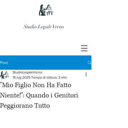
Studio Legale Verno
Post
StudioLegaleVerno
15 lug 2025
Tempo di lettura: 3 min
"Mio Figlio Non Ha Fatto
Niente!": Quando i Genitori
Peggiorano Tutto