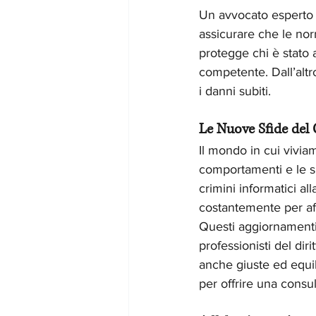
Un avvocato esperto 
assicurare che le norm
protegge chi è stato
competente. Dall’altro
i danni subiti.
Le Nuove Sfide del
Il mondo in cui vivi
comportamenti e le s
crimini informatici al
costantemente per af
Questi aggiornamenti s
professionisti del dir
anche giuste ed equil
per offrire una consu