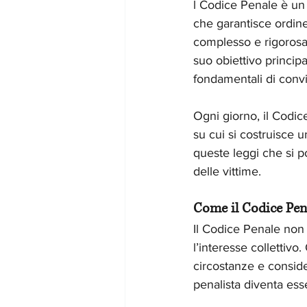
l Codice Penale è un 
che garantisce ordine,
complesso e rigorosa
suo obiettivo principa
fondamentali di conv
Ogni giorno, il Codice
su cui si costruisce 
queste leggi che si pos
delle vittime.
Come il Codice Pena
Il Codice Penale non è
l’interesse collettivo
circostanze e conside
penalista diventa ess