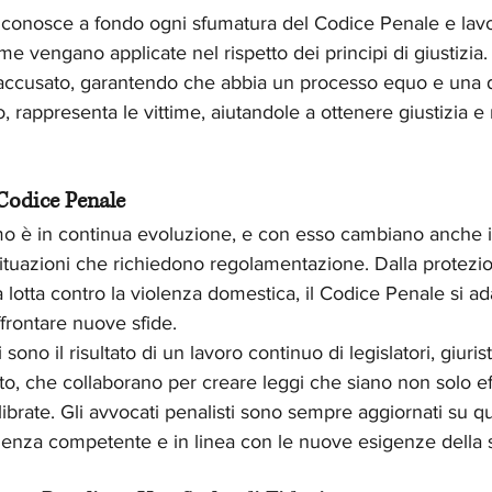
conosce a fondo ogni sfumatura del Codice Penale e lavo
e vengano applicate nel rispetto dei principi di giustizia.
 accusato, garantendo che abbia un processo equo e una d
, rappresenta le vittime, aiutandole a ottenere giustizia e
 Codice Penale
amo è in continua evoluzione, e con esso cambiano anche i
ituazioni che richiedono regolamentazione. Dalla protezio
la lotta contro la violenza domestica, il Codice Penale si ad
frontare nuove sfide.
ono il risultato di un lavoro continuo di legislatori, giurist
itto, che collaborano per creare leggi che siano non solo ef
ibrate. Gli avvocati penalisti sono sempre aggiornati su q
lenza competente e in linea con le nuove esigenze della s