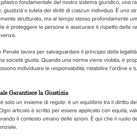
pilastro fondamentale del nostro sistema giuridico, una r
 giustizia e tutela dei diritti di ciascun individuo. È uno s
mente strutturato, ma al tempo stesso profondamente uma
le è proteggere le persone e assicurare il rispetto delle r
ivenza.
 Penale lavora per salvaguardare il principio della legalit
una società giusta. Quando una norma viene violata, è prop
sono individuare le responsabilità, ristabilire l’ordine e tute
le Garantisce la Giustizia
 solo un insieme di regole: è un equilibrio tra il diritto de
. Ogni articolo è scritto per essere applicato con equità, va
rando il contesto umano delle azioni. È qui che il ruolo de
enziale.