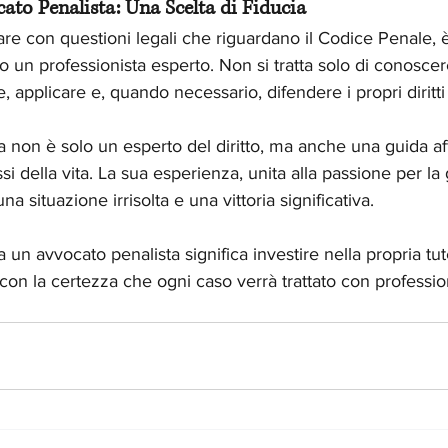
cato Penalista: Una Scelta di Fiducia
re con questioni legali che riguardano il Codice Penale,
o un professionista esperto. Non si tratta solo di conoscer
e, applicare e, quando necessario, difendere i propri diritti
 non è solo un esperto del diritto, ma anche una guida aff
 della vita. La sua esperienza, unita alla passione per la g
una situazione irrisolta e una vittoria significativa.
 a un avvocato penalista significa investire nella propria tut
 con la certezza che ogni caso verrà trattato con professio