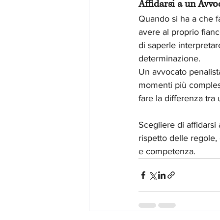
Affidarsi a un Avvo
Quando si ha a che fa
avere al proprio fianc
di saperle interpretar
determinazione.
Un avvocato penalista
momenti più complessi
fare la differenza tra 
Scegliere di affidarsi
rispetto delle regole,
e competenza.