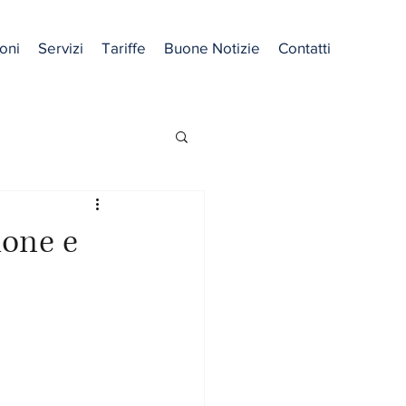
oni
Servizi
Tariffe
Buone Notizie
Contatti
ione e