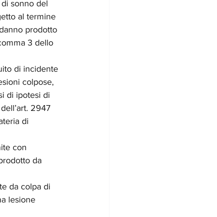
 di sonno del 
etto al termine 
l danno prodotto 
 comma 3 dello 
ito di incidente 
esioni colpose, 
 di ipotesi di 
dell’art. 2947 
teria di 
ite con 
prodotto da 
te da colpa di 
na lesione 