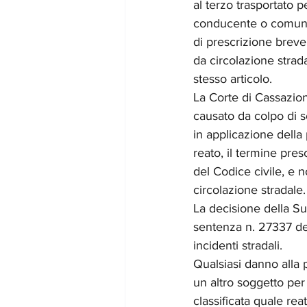
al terzo trasportato p
conducente o comunqu
di prescrizione breve
da circolazione strad
stesso articolo.
La Corte di Cassazione
causato da colpo di s
in applicazione della 
reato, il termine pre
del Codice civile, e 
circolazione stradale.
La decisione della Su
sentenza n. 27337 de
incidenti stradali.
Qualsiasi danno alla 
un altro soggetto per
classificata quale rea