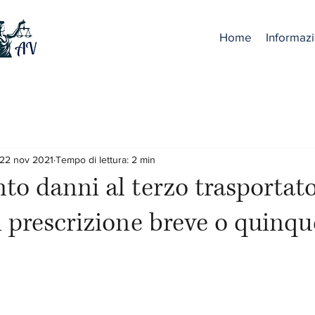
Home
Informazi
22 nov 2021
Tempo di lettura: 2 min
to danni al terzo trasportato
 prescrizione breve o quinq