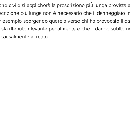
ne civile si applicherà la prescrizione più̀ lunga prevista ai
rescrizione più lunga non è necessario che il danneggiato i
r esempio sporgendo querela verso chi ha provocato il d
to sia ritenuto rilevante penalmente e che il danno subito ne
o causalmente al reato.