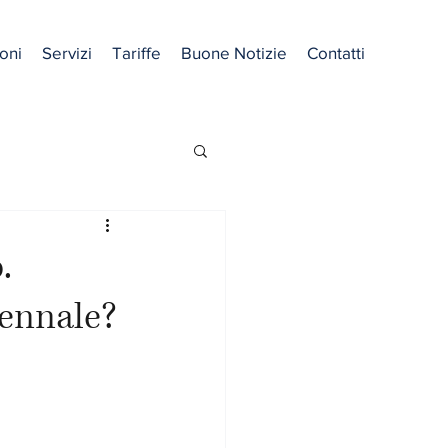
oni
Servizi
Tariffe
Buone Notizie
Contatti
.
uennale?