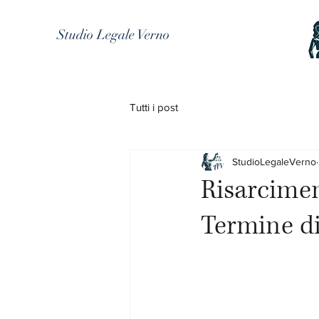
Studio Legale Verno
Tutti i post
StudioLegaleVerno
Risarcimen
Termine di