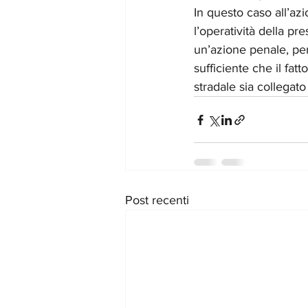
In questo caso all’azio
l’operatività della p
un’azione penale, pe
sufficiente che il fat
stradale sia collegat
Post recenti