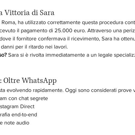
a Vittoria di Sara
i Roma, ha utilizzato correttamente questa procedura cont
cevuto il pagamento di 25.000 euro. Attraverso una periz
e il fornitore confermava il ricevimento, Sara ha ottenut
anni per il ritardo nei lavori.
so?
 Sara si è rivolta immediatamente a un legale specializ
i: Oltre WhatsApp
 sta evolvendo rapidamente. Oggi sono considerati prove 
am con chat segrete
nstagram Direct
grafia end-to-end
e note audio