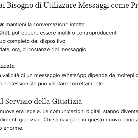
ai Bisogno di Utilizzare Messaggi come P
la
: mantieni la conversazione intatta
shot
: potrebbero essere inutili o controproducenti
up completo del dispositivo
 data, ora, circostanze del messaggio
izzata
 validità di un messaggio WhatsApp dipende da molteplici f
un professionista può valutare correttamente.
l Servizio della Giustizia
 nuova era legale. Le comunicazioni digitali stanno diven
edimenti giudiziari. Chi sa navigare in questo nuovo pano
vo enorme.