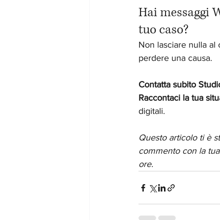
Hai messaggi W
tuo caso?
Non lasciare nulla al
perdere una causa.
Contatta subito Studi
Raccontaci la tua sit
digitali.
Questo articolo ti è 
commento con la tua e
ore.