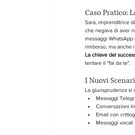
Caso Pratico: L
Sara, imprenditrice d
che negava di aver ri
messaggi WhatsApp dov
rimborso, ma anche i d
La chiave del succes
tentare il "fai da te".
I Nuovi Scenar
La giurisprudenza si
Messaggi Telegr
Conversazioni I
Email con critto
Messaggi vocali 