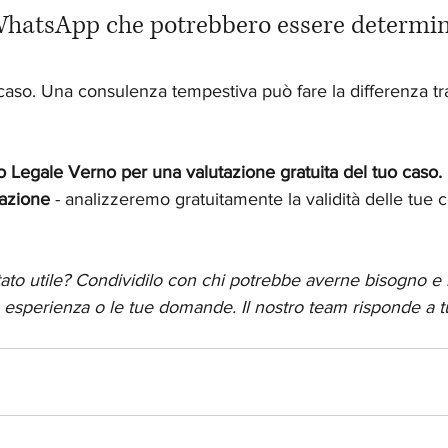
hatsApp che potrebbero essere determina
 caso. Una consulenza tempestiva può fare la differenza tr
o Legale Verno per una valutazione gratuita del tuo caso.
uazione
 - analizzeremo gratuitamente la validità delle tue
stato utile? Condividilo con chi potrebbe averne bisogno e 
sperienza o le tue domande. Il nostro team risponde a tu