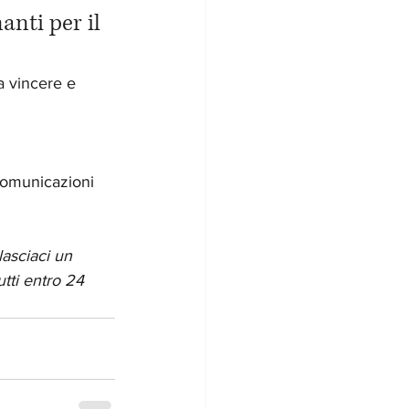
nti per il 
a vincere e 
 comunicazioni 
lasciaci un 
tti entro 24 