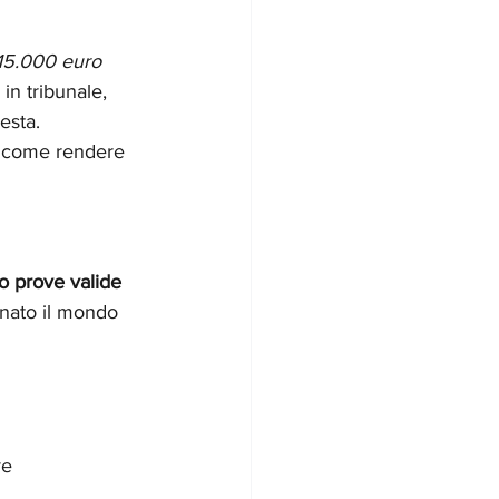
i 15.000 euro 
in tribunale, 
esta.
 come rendere 
 prove valide 
onato il mondo 
ve