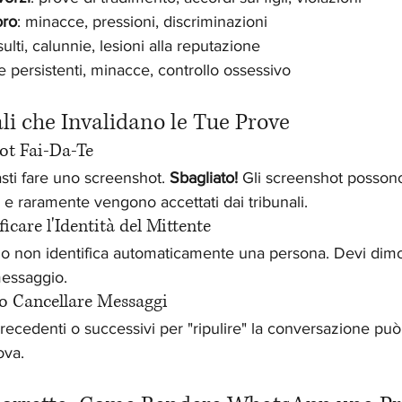
oro
: minacce, pressioni, discriminazioni
nsulti, calunnie, lesioni alla reputazione
e persistenti, minacce, controllo ossessivo
ali che Invalidano le Tue Prove
hot Fai-Da-Te
ti fare uno screenshot. 
Sbagliato!
 Gli screenshot posson
 e raramente vengono accettati dai tribunali.
ficare l'Identità del Mittente
o non identifica automaticamente una persona. Devi dimos
messaggio.
 o Cancellare Messaggi
ecedenti o successivi per "ripulire" la conversazione può 
ova.